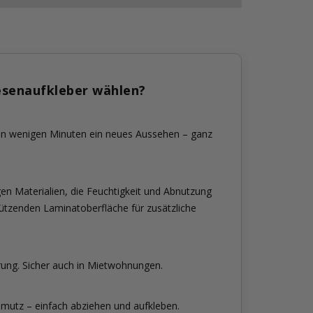
esenaufkleber wählen?
 in wenigen Minuten ein neues Aussehen – ganz
en Materialien, die Feuchtigkeit und Abnutzung
hützenden Laminatoberfläche für zusätzliche
rung. Sicher auch in Mietwohnungen.
mutz – einfach abziehen und aufkleben.