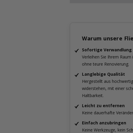
Warum unsere Fli
Sofortige Verwandlung
Verleihen Sie Ihrem Raum
ohne teure Renovierung.
Langlebige Qualität
Hergestellt aus hochwertig
widerstehen, mit einer sc
Haltbarkeit.
Leicht zu entfernen
Keine dauerhafte Verände
Einfach anzubringen
Keine Werkzeuge, kein Sch