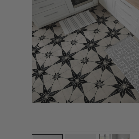
Personalisiertes Poster - Individueller Karten-D