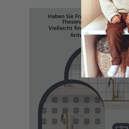
Haben Sie Fragen zu unseren
Fliesenaufkleber?
Vielleicht finden Sie hier die
Antworten.