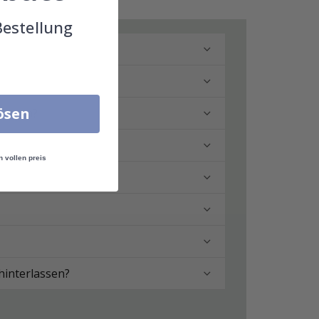
Bestellung
lösen
ringen?
n vollen preis
hinterlassen?