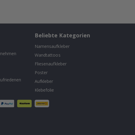
Beliebte Kategorien
Namensaufkleber
ernehmen
Wandtattoos
Fliesenaufkleber
n
Poster
ufriedenen
Aufkleber
Klebefolie