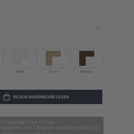
Namensaufklebe
Weiß
Eiche
Walnuss
IN DEN WARENKORB LEGEN
 hinzugefügt 0 von 4 Poster
astisches 4 für 2 Angebot zu erhalten. Gilt nur für