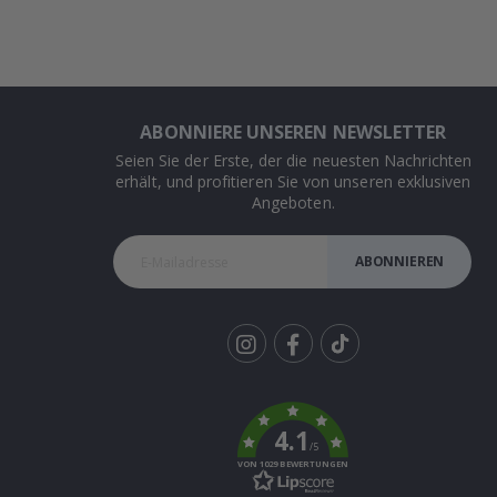
ABONNIERE UNSEREN NEWSLETTER
Seien Sie der Erste, der die neuesten Nachrichten
erhält, und profitieren Sie von unseren exklusiven
Angeboten.
ABONNIEREN
Tik
To
k
4.1
/5
VON 1029 BEWERTUNGEN