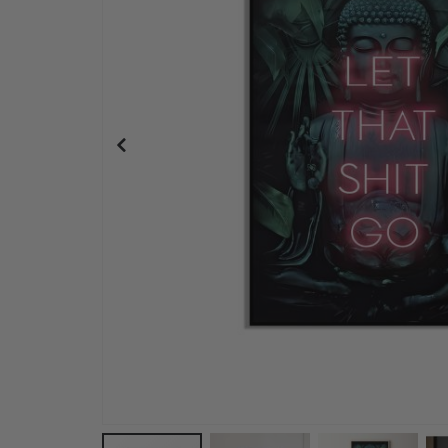
Personalisiertes Poster - Schwarz-Weiß-Herz-Fo