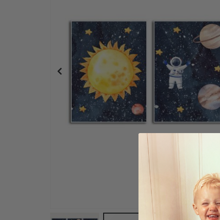
Namensaufkleber Selbstklebende für kleidung -