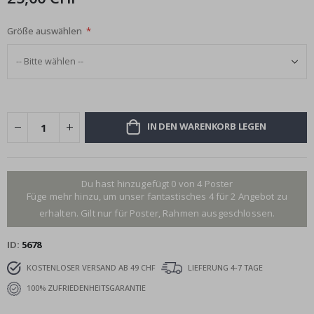
Größe auswählen
IN DEN WARENKORB LEGEN
Du hast hinzugefügt 0 von 4 Poster
Füge mehr hinzu, um unser fantastisches 4 für 2 Angebot zu
erhalten. Gilt nur für Poster, Rahmen ausgeschlossen.
ID
5678
KOSTENLOSER VERSAND AB 49 CHF
LIEFERUNG 4-7 TAGE
100% ZUFRIEDENHEITSGARANTIE