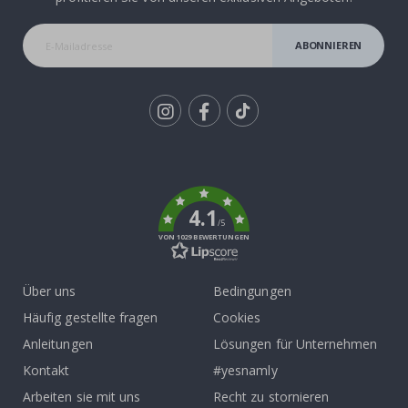
ABONNIEREN
Tik
To
k
4.1
/5
VON 1029 BEWERTUNGEN
Über uns
Bedingungen
Häufig gestellte fragen
Cookies
Anleitungen
Lösungen für Unternehmen
Kontakt
#yesnamly
Arbeiten sie mit uns
Recht zu stornieren