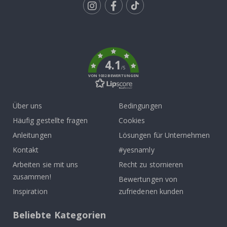
Tik
To
k
4.1
/5
VON 1032 BEWERTUNGEN
Über uns
Bedingungen
Häufig gestellte fragen
Cookies
Anleitungen
Lösungen für Unternehmen
Kontakt
#yesnamly
Arbeiten sie mit uns
Recht zu stornieren
zusammen!
Bewertungen von
Inspiration
zufriedenen kunden
Beliebte Kategorien