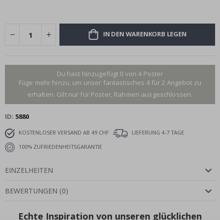
IN DEN WARENKORB LEGEN
Du hast hinzugefügt 0 von 4 Poster
Füge mehr hinzu, um unser fantastisches 4 für 2 Angebot zu
erhalten. Gilt nur für Poster, Rahmen ausgeschlossen.
ID
5880
KOSTENLOSER VERSAND AB 49 CHF
LIEFERUNG 4-7 TAGE
100% ZUFRIEDENHEITSGARANTIE
EINZELHEITEN
BEWERTUNGEN
(
0
)
Echte Inspiration von unseren glücklichen