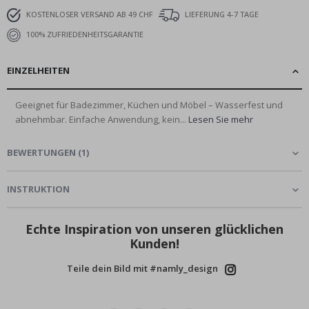
KOSTENLOSER VERSAND AB 49 CHF
LIEFERUNG 4-7 TAGE
100% ZUFRIEDENHEITSGARANTIE
EINZELHEITEN
Geeignet für Badezimmer, Küchen und Möbel – Wasserfest und
abnehmbar. Einfache Anwendung, kein...
Lesen Sie mehr
BEWERTUNGEN
(
1
)
INSTRUKTION
Echte Inspiration von unseren glücklichen
Kunden!
Teile dein Bild mit #namly_design