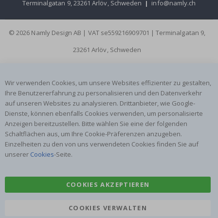
Terminalgatan 9, 23261 Arlöv, Schweden
|
info@namly.ch
© 2026 Namly Design AB | VAT se559216909701 | Terminalgatan 9,
23261 Arlöv, Schweden
Wir verwenden Cookies, um unsere Websites effizienter zu gestalten,
Ihre Benutzererfahrung zu personalisieren und den Datenverkehr
auf unseren Websites zu analysieren. Drittanbieter, wie Google-
Dienste, können ebenfalls Cookies verwenden, um personalisierte
Anzeigen bereitzustellen. Bitte wählen Sie eine der folgenden
Schaltflächen aus, um Ihre Cookie-Präferenzen anzugeben.
Einzelheiten zu den von uns verwendeten Cookies finden Sie auf
unserer
Cookies
-Seite.
COOKIES AKZEPTIEREN
COOKIES VERWALTEN