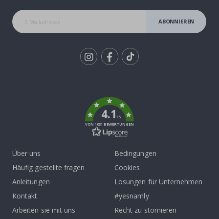
ABONNIEREN
Tik
To
k
4.1
/5
VON 1031 BEWERTUNGEN
Über uns
Bedingungen
Häufig gestellte fragen
Cookies
Anleitungen
Lösungen für Unternehmen
Kontakt
#yesnamly
Arbeiten sie mit uns
Recht zu stornieren