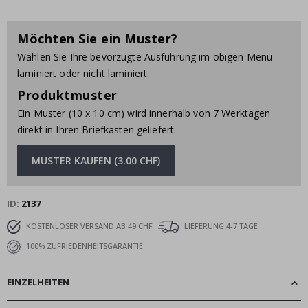
Möchten Sie ein Muster?
Wählen Sie Ihre bevorzugte Ausführung im obigen Menü –
laminiert oder nicht laminiert.
Produktmuster
Ein Muster (10 x 10 cm) wird innerhalb von 7 Werktagen
direkt in Ihren Briefkasten geliefert.
MUSTER KAUFEN (3.00 CHF)
ID
2137
KOSTENLOSER VERSAND AB 49 CHF
LIEFERUNG 4-7 TAGE
100% ZUFRIEDENHEITSGARANTIE
EINZELHEITEN