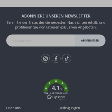
ABONNIERE UNSEREN NEWSLETTER
Seien Sie der Erste, der die neuesten Nachrichten erhält, und
profitieren Sie von unseren exklusiven Angeboten.
ABONNIEREN
Tik
To
k
4.1
/5
VON 1019 BEWERTUNGEN
Über uns
Bedingungen