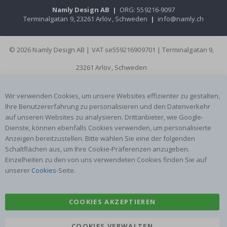
Namly Design AB
|
ORG: 559216-9097
Terminalgatan 9, 23261 Arlöv, Schweden
|
info@namly.ch
© 2026 Namly Design AB | VAT se559216909701 | Terminalgatan 9,
23261 Arlöv, Schweden
Wir verwenden Cookies, um unsere Websites effizienter zu gestalten,
Ihre Benutzererfahrung zu personalisieren und den Datenverkehr
auf unseren Websites zu analysieren. Drittanbieter, wie Google-
Dienste, können ebenfalls Cookies verwenden, um personalisierte
Anzeigen bereitzustellen. Bitte wählen Sie eine der folgenden
Schaltflächen aus, um Ihre Cookie-Präferenzen anzugeben.
Einzelheiten zu den von uns verwendeten Cookies finden Sie auf
unserer
Cookies
-Seite.
COOKIES AKZEPTIEREN
COOKIES VERWALTEN