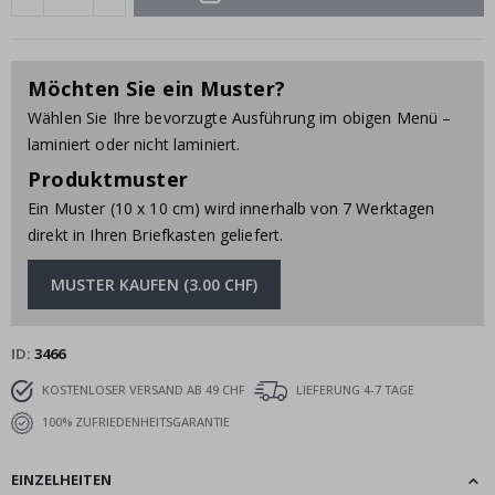
Möchten Sie ein Muster?
Wählen Sie Ihre bevorzugte Ausführung im obigen Menü –
laminiert oder nicht laminiert.
Produktmuster
Ein Muster (10 x 10 cm) wird innerhalb von 7 Werktagen
direkt in Ihren Briefkasten geliefert.
MUSTER KAUFEN (3.00 CHF)
ID
3466
KOSTENLOSER VERSAND AB 49 CHF
LIEFERUNG 4-7 TAGE
100% ZUFRIEDENHEITSGARANTIE
EINZELHEITEN