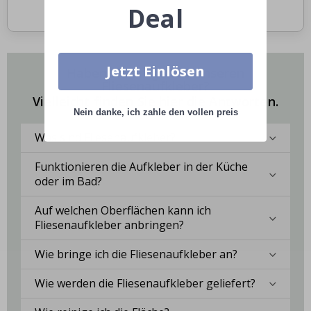
Deal
Jetzt Einlösen
Haben Sie Fragen zu unseren
Fliesenaufkleber?
Vielleicht finden Sie hier die Antworten.
Nein danke, ich zahle den vollen preis
Was sind Fliesenaufkleber?
Funktionieren die Aufkleber in der Küche
oder im Bad?
Auf welchen Oberflächen kann ich
Fliesenaufkleber anbringen?
Wie bringe ich die Fliesenaufkleber an?
Wie werden die Fliesenaufkleber geliefert?