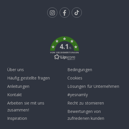
Tik
To
k
4.1
/5
VON 1032 BEWERTUNGEN
Über uns
Bedingungen
Häufig gestellte fragen
Cookies
Anleitungen
Lösungen für Unternehmen
Kontakt
#yesnamly
Arbeiten sie mit uns
Recht zu stornieren
zusammen!
Bewertungen von
Inspiration
zufriedenen kunden