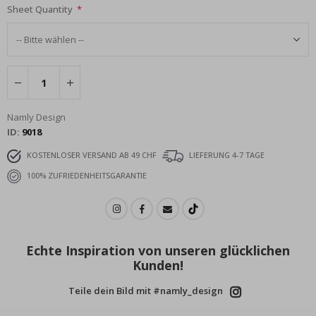
Sheet Quantity
Namly Design
ID
9018
KOSTENLOSER VERSAND AB 49 CHF
LIEFERUNG 4-7 TAGE
100% ZUFRIEDENHEITSGARANTIE
Echte Inspiration von unseren glücklichen
Kunden!
Teile dein Bild mit #namly_design