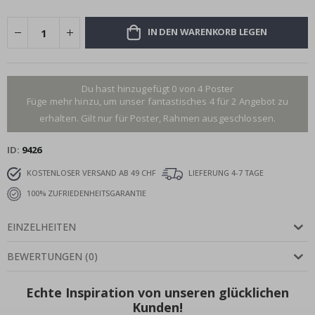
IN DEN WARENKORB LEGEN
Du hast hinzugefügt 0 von 4 Poster
Füge mehr hinzu, um unser fantastisches 4 für 2 Angebot zu
erhalten. Gilt nur für Poster, Rahmen ausgeschlossen.
ID
9426
KOSTENLOSER VERSAND AB 49 CHF
LIEFERUNG 4-7 TAGE
100% ZUFRIEDENHEITSGARANTIE
EINZELHEITEN
BEWERTUNGEN
(
0
)
Echte Inspiration von unseren glücklichen
Kunden!