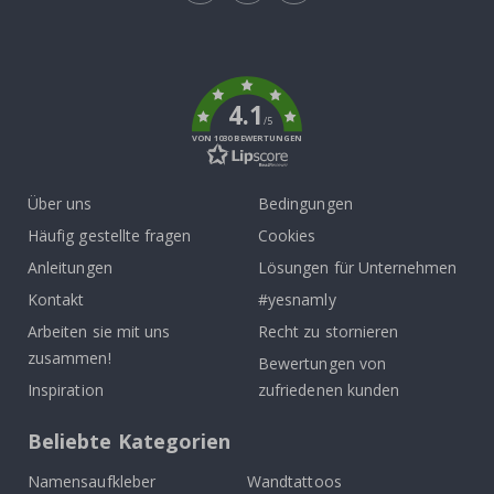
Tik
To
k
4.1
/5
VON 1030 BEWERTUNGEN
Über uns
Bedingungen
Häufig gestellte fragen
Cookies
Anleitungen
Lösungen für Unternehmen
Kontakt
#yesnamly
Arbeiten sie mit uns
Recht zu stornieren
zusammen!
Bewertungen von
Inspiration
zufriedenen kunden
Beliebte Kategorien
Namensaufkleber
Wandtattoos