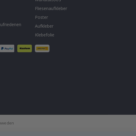
Fliesenaufkleber
n
Poster
ufriedenen
Aufkleber
Klebefolie
Schweden