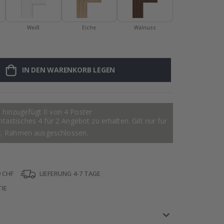
Weiß
Eiche
Walnuss
IN DEN WARENKORB LEGEN
 hinzugefügt 0 von 4 Poster
astisches 4 für 2 Angebot zu erhalten. Gilt nur für
r, Rahmen ausgeschlossen.
 CHF
LIEFERUNG 4-7 TAGE
IE