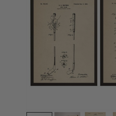
Personalisiertes Poster - Schwarz-Weiß-LIEBE F