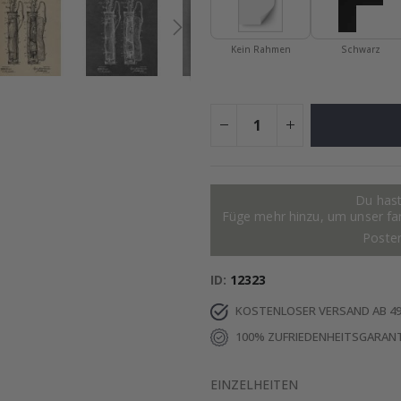
Kein Rahmen
Schwarz
Du hast
Füge mehr hinzu, um unser fant
Poste
ID
12323
KOSTENLOSER VERSAND AB 49
100% ZUFRIEDENHEITSGARANT
EINZELHEITEN