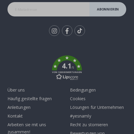
ABONNIEREN
Tik
To
k
4.1
/5
VON 1020 BEWERTUNGEN
Über uns
Bedingungen
Häufig gestellte fragen
Cookies
Anleitungen
Lösungen für Unternehmen
Kontakt
#yesnamly
Arbeiten sie mit uns
Recht zu stornieren
zusammen!
Bewertungen von