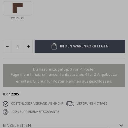
Walnuss
IN DEN WARENKORB LEGEN
Du hast hinzugefügt 0 von 4 Poster
Füge mehr hinzu, um unser fantastisches 4 für 2 Angebot zu
erhalten. Gilt nur für Poster, Rahmen ausgeschlossen.
ID
12285
KOSTENLOSER VERSAND AB 49 CHF
LIEFERUNG 4-7 TAGE
100% ZUFRIEDENHEITSGARANTIE
EINZELHEITEN