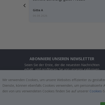
e einen
Gitte A
06.08.2026
ABONNIERE UNSEREN NEWSLETTER
Seien Sie der Erste, der die neuesten Nachrichten
erhält, und profitieren Sie von unseren exklusiven
Angeboten.
Wir verwenden Cookies, um unsere Websites effizienter zu gestalten
Dienste, können ebenfalls Cookies verwenden, um personalisierte An
ABONNIEREN
den von uns verwendeten Cookies finden Sie auf unserer
Cookies
-S