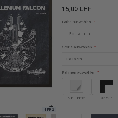
15,00 CHF
Farbe auswählen
Special
15,00 €
Price
Größe auswählen
Rahmen auswählen
Kein Rahmen
Schwarz