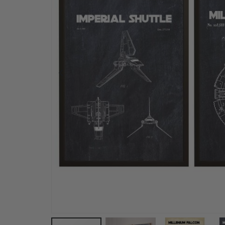
Aufbügelbare Etiketten - 29x12mm - 128 Stück