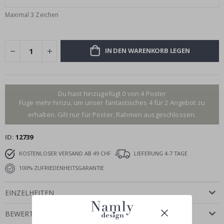
Maximal 3 Zeichen
IN DEN WARENKORB LEGEN
Du hast hinzugefügt 0 von 4 Poster
Füge mehr hinzu, um unser fantastisches 4 für 2 Angebot zu
erhalten. Gilt nur für Poster, Rahmen ausgeschlossen.
ID
12739
KOSTENLOSER VERSAND AB 49 CHF
LIEFERUNG 4-7 TAGE
100% ZUFRIEDENHEITSGARANTIE
EINZELHEITEN
BEWERTUNGEN
(
0
)