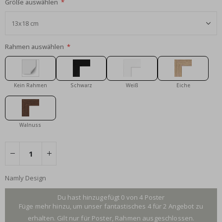
Größe auswählen
Rahmen auswählen
Kein Rahmen
Schwarz
Weiß
Eiche
Walnuss
Namly Design
Du hast hinzugefügt 0 von 4 Poster
Füge mehr hinzu, um unser fantastisches 4 für 2 Angebot zu
erhalten. Gilt nur für Poster, Rahmen ausgeschlossen.