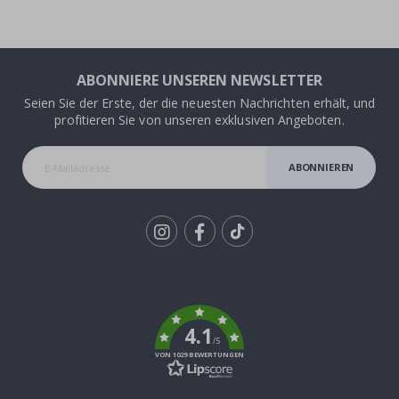
ABONNIERE UNSEREN NEWSLETTER
Seien Sie der Erste, der die neuesten Nachrichten erhält, und
profitieren Sie von unseren exklusiven Angeboten.
ABONNIEREN
Tik
To
k
4.1
/5
VON 1029 BEWERTUNGEN