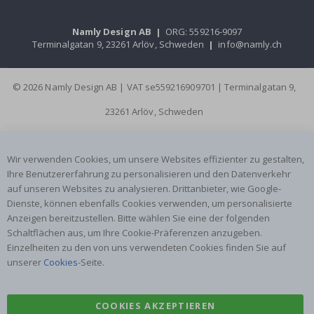
Namly Design AB
|
ORG: 559216-9097
Terminalgatan 9, 23261 Arlöv, Schweden
|
info@namly.ch
© 2026 Namly Design AB | VAT se559216909701 | Terminalgatan 9,
23261 Arlöv, Schweden
Wir verwenden Cookies, um unsere Websites effizienter zu gestalten,
Ihre Benutzererfahrung zu personalisieren und den Datenverkehr
auf unseren Websites zu analysieren. Drittanbieter, wie Google-
Dienste, können ebenfalls Cookies verwenden, um personalisierte
Anzeigen bereitzustellen. Bitte wählen Sie eine der folgenden
Schaltflächen aus, um Ihre Cookie-Präferenzen anzugeben.
Einzelheiten zu den von uns verwendeten Cookies finden Sie auf
unserer
Cookies
-Seite.
COOKIES AKZEPTIEREN