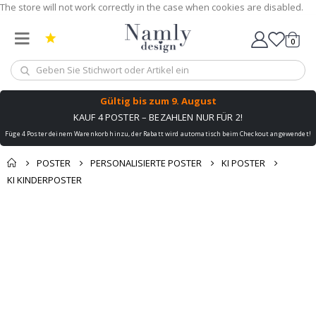
The store will not work correctly in the case when cookies are disabled.
0
Wagen
Gültig bis
zum 9. August
KAUF 4 POSTER – BEZAHLEN NUR FÜR 2!
Füge 4 Poster deinem Warenkorb hinzu, der Rabatt wird automatisch beim Checkout angewendet!
POSTER
PERSONALISIERTE POSTER
KI POSTER
KI KINDERPOSTER
Zum
Zum
Ende
Anfang
der
der
Bildgalerie
Bildgalerie
springen
springen