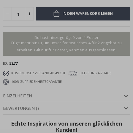
IN DEN WARENKORB LEGEN
Du hast hinzugefügt 0 von 4 Poster
Füge mehr hinzu, um unser fantastisches 4 für 2 Angebot zu
erhalten. Gilt nur für Poster, Rahmen ausgeschlossen.
ID
5277
KOSTENLOSER VERSAND AB 49 CHF
LIEFERUNG 4-7 TAGE
100% ZUFRIEDENHEITSGARANTIE
EINZELHEITEN
BEWERTUNGEN
(
)
Echte Inspiration von unseren glücklichen
Kunden!