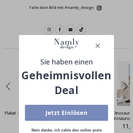
Teile dein Bild mit #namly_design
Ähnliche produkte
Sie haben einen
Geheimnisvollen
Deal
Jetzt Einlösen
Plakat - Brontosaurus
Plakat - Dinosaurie
and Brontosaurus
Special
11,00 CHF
Price
Specia
11,
Price
Nein danke, ich zahle den vollen preis