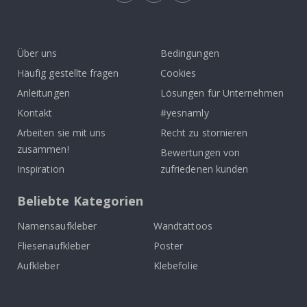
Tik
To
k
Über uns
Bedingungen
Häufig gestellte fragen
Cookies
Anleitungen
Lösungen für Unternehmen
Kontakt
#yesnamly
Arbeiten sie mit uns
Recht zu stornieren
zusammen!
Bewertungen von
Inspiration
zufriedenen kunden
Beliebte Kategorien
Namensaufkleber
Wandtattoos
Fliesenaufkleber
Poster
Aufkleber
Klebefolie