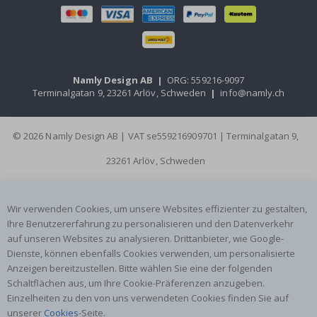
Namly Design AB
|
ORG: 559216-9097
Terminalgatan 9, 23261 Arlöv, Schweden
|
info@namly.ch
© 2026 Namly Design AB | VAT se559216909701 | Terminalgatan 9,
23261 Arlöv, Schweden
Wir verwenden Cookies, um unsere Websites effizienter zu gestalten,
Ihre Benutzererfahrung zu personalisieren und den Datenverkehr
auf unseren Websites zu analysieren. Drittanbieter, wie Google-
Dienste, können ebenfalls Cookies verwenden, um personalisierte
Anzeigen bereitzustellen. Bitte wählen Sie eine der folgenden
Schaltflächen aus, um Ihre Cookie-Präferenzen anzugeben.
Einzelheiten zu den von uns verwendeten Cookies finden Sie auf
unserer
Cookies
-Seite.