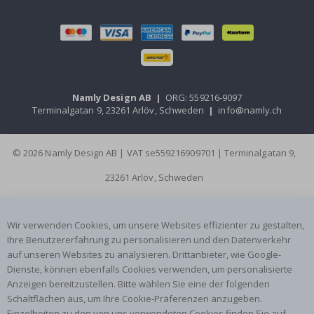
Namly Design AB
|
ORG: 559216-9097
Terminalgatan 9, 23261 Arlöv, Schweden
|
info@namly.ch
© 2026 Namly Design AB | VAT se559216909701 | Terminalgatan 9,
23261 Arlöv, Schweden
Wir verwenden Cookies, um unsere Websites effizienter zu gestalten,
Ihre Benutzererfahrung zu personalisieren und den Datenverkehr
auf unseren Websites zu analysieren. Drittanbieter, wie Google-
Dienste, können ebenfalls Cookies verwenden, um personalisierte
Anzeigen bereitzustellen. Bitte wählen Sie eine der folgenden
Schaltflächen aus, um Ihre Cookie-Präferenzen anzugeben.
Einzelheiten zu den von uns verwendeten Cookies finden Sie auf