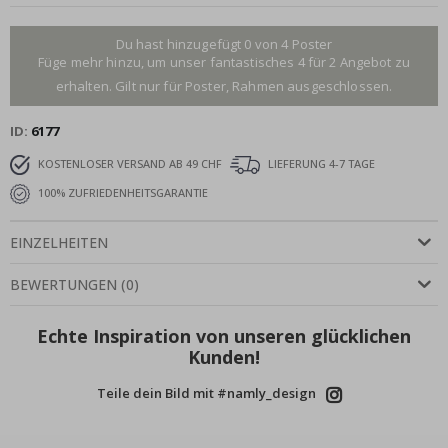
Du hast hinzugefügt 0 von 4 Poster
Füge mehr hinzu, um unser fantastisches 4 für 2 Angebot zu
erhalten. Gilt nur für Poster, Rahmen ausgeschlossen.
ID
6177
KOSTENLOSER VERSAND AB 49 CHF
LIEFERUNG 4-7 TAGE
100% ZUFRIEDENHEITSGARANTIE
EINZELHEITEN
BEWERTUNGEN
(
0
)
Echte Inspiration von unseren glücklichen
Kunden!
Teile dein Bild mit #namly_design