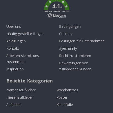
4.1
/5
VON 1032 BEWERTUNGEN
Über uns
Bedingungen
Häufig gestellte fragen
Cookies
Anleitungen
Lösungen für Unternehmen
Kontakt
#yesnamly
Arbeiten sie mit uns
Recht zu stornieren
zusammen!
Bewertungen von
Inspiration
zufriedenen kunden
Beliebte Kategorien
Namensaufkleber
Wandtattoos
Fliesenaufkleber
Poster
Aufkleber
Klebefolie