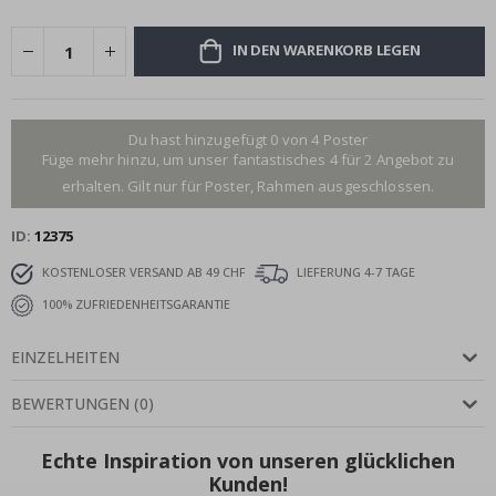
IN DEN WARENKORB LEGEN
Du hast hinzugefügt 0 von 4 Poster
Füge mehr hinzu, um unser fantastisches 4 für 2 Angebot zu
erhalten. Gilt nur für Poster, Rahmen ausgeschlossen.
ID
12375
KOSTENLOSER VERSAND AB 49 CHF
LIEFERUNG 4-7 TAGE
100% ZUFRIEDENHEITSGARANTIE
EINZELHEITEN
BEWERTUNGEN
(
0
)
Echte Inspiration von unseren glücklichen
Kunden!