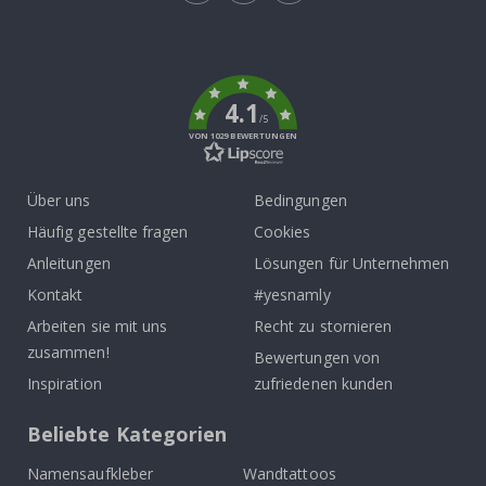
Tik
To
k
4.1
/5
VON 1029 BEWERTUNGEN
Über uns
Bedingungen
Häufig gestellte fragen
Cookies
Anleitungen
Lösungen für Unternehmen
Kontakt
#yesnamly
Arbeiten sie mit uns
Recht zu stornieren
zusammen!
Bewertungen von
Inspiration
zufriedenen kunden
Beliebte Kategorien
Namensaufkleber
Wandtattoos