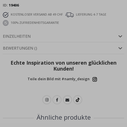
ID
19406
KOSTENLOSER VERSAND AB 49 CHF
LIEFERUNG 4-7 TAGE
100% ZUFRIEDENHEITSGARANTIE
EINZELHEITEN
BEWERTUNGEN
(
)
Echte Inspiration von unseren glücklichen
Kunden!
Teile dein Bild mit #namly_design
Ähnliche produkte