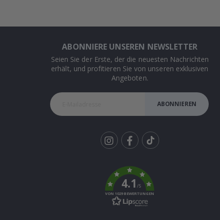
ABONNIERE UNSEREN NEWSLETTER
Seien Sie der Erste, der die neuesten Nachrichten
erhält, und profitieren Sie von unseren exklusiven
Angeboten.
ABONNIEREN
Tik
To
k
4.1
/5
VON 1029 BEWERTUNGEN