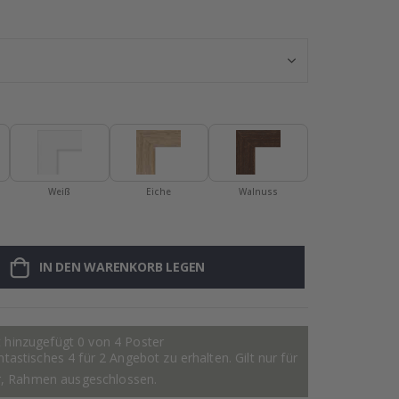
Namensaufklebe
Weiß
Eiche
Walnuss
IN DEN WARENKORB LEGEN
 hinzugefügt 0 von 4 Poster
astisches 4 für 2 Angebot zu erhalten. Gilt nur für
r, Rahmen ausgeschlossen.