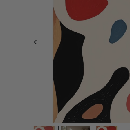
Personalisiertes Poster - Schwarz-Weiß-Herz-Fo