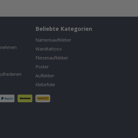
Beliebte Kategorien
Namensaufkleber
ernehmen
Wandtattoos
Fliesenaufkleber
n
Poster
ufriedenen
Aufkleber
Klebefolie