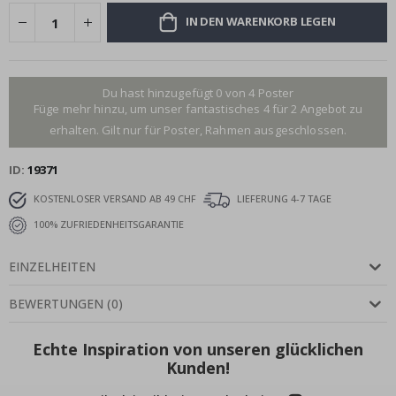
IN DEN WARENKORB LEGEN
Du hast hinzugefügt 0 von 4 Poster
Füge mehr hinzu, um unser fantastisches 4 für 2 Angebot zu
erhalten. Gilt nur für Poster, Rahmen ausgeschlossen.
ID
19371
KOSTENLOSER VERSAND AB 49 CHF
LIEFERUNG 4-7 TAGE
100% ZUFRIEDENHEITSGARANTIE
EINZELHEITEN
BEWERTUNGEN
(
0
)
Echte Inspiration von unseren glücklichen
Kunden!