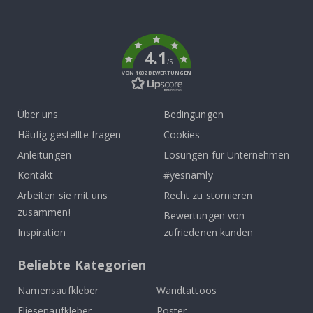
To
k
4.1
/5
VON 1032 BEWERTUNGEN
Über uns
Bedingungen
Häufig gestellte fragen
Cookies
Anleitungen
Lösungen für Unternehmen
Kontakt
#yesnamly
Arbeiten sie mit uns
Recht zu stornieren
zusammen!
Bewertungen von
Inspiration
zufriedenen kunden
Beliebte Kategorien
Namensaufkleber
Wandtattoos
Fliesenaufkleber
Poster