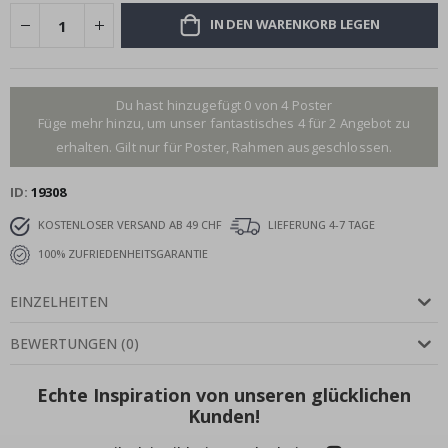
IN DEN WARENKORB LEGEN
Du hast hinzugefügt 0 von 4 Poster
Füge mehr hinzu, um unser fantastisches 4 für 2 Angebot zu
erhalten. Gilt nur für Poster, Rahmen ausgeschlossen.
ID
19308
KOSTENLOSER VERSAND AB 49 CHF
LIEFERUNG 4-7 TAGE
100% ZUFRIEDENHEITSGARANTIE
EINZELHEITEN
BEWERTUNGEN
(
0
)
Echte Inspiration von unseren glücklichen
Kunden!