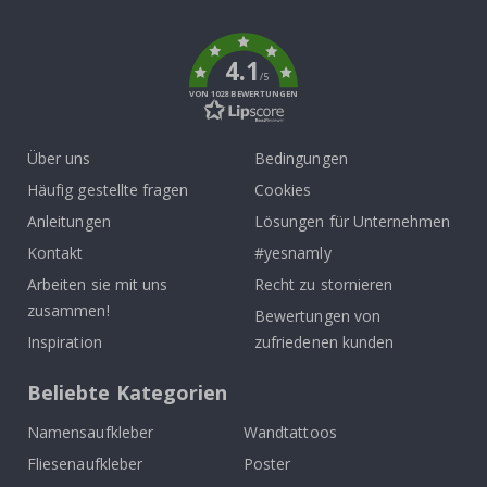
k
4.1
/5
VON 1028 BEWERTUNGEN
Über uns
Bedingungen
Häufig gestellte fragen
Cookies
Anleitungen
Lösungen für Unternehmen
Kontakt
#yesnamly
Arbeiten sie mit uns
Recht zu stornieren
zusammen!
Bewertungen von
Inspiration
zufriedenen kunden
Beliebte Kategorien
Namensaufkleber
Wandtattoos
Fliesenaufkleber
Poster