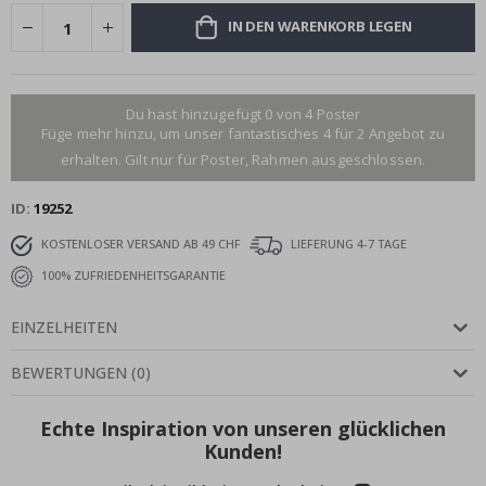
IN DEN WARENKORB LEGEN
Du hast hinzugefügt 0 von 4 Poster
Füge mehr hinzu, um unser fantastisches 4 für 2 Angebot zu
erhalten. Gilt nur für Poster, Rahmen ausgeschlossen.
ID
19252
KOSTENLOSER VERSAND AB 49 CHF
LIEFERUNG 4-7 TAGE
100% ZUFRIEDENHEITSGARANTIE
EINZELHEITEN
BEWERTUNGEN
(
0
)
Echte Inspiration von unseren glücklichen
Kunden!