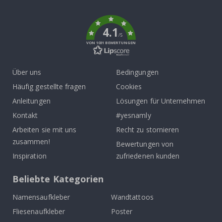
k
4.1
/5
VON 1031 BEWERTUNGEN
Über uns
Bedingungen
Häufig gestellte fragen
Cookies
Anleitungen
Lösungen für Unternehmen
Kontakt
#yesnamly
Arbeiten sie mit uns
Recht zu stornieren
zusammen!
Bewertungen von
Inspiration
zufriedenen kunden
Beliebte Kategorien
Namensaufkleber
Wandtattoos
Fliesenaufkleber
Poster