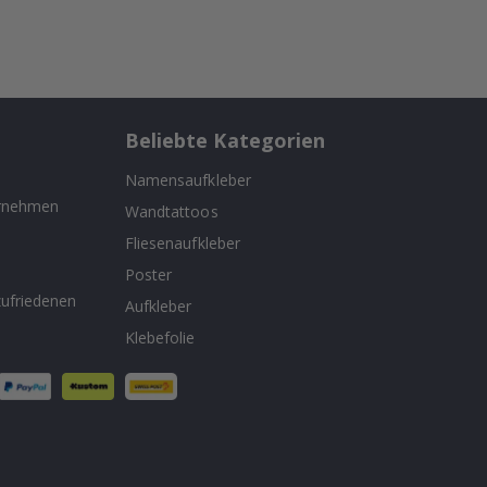
Beliebte Kategorien
Namensaufkleber
ernehmen
Wandtattoos
Fliesenaufkleber
n
Poster
ufriedenen
Aufkleber
Klebefolie