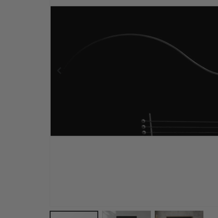
Wandtattoo – Aufgehende Sonne