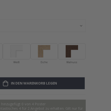
Personalisierte
Weiß
Eiche
Walnuss
IN DEN WARENKORB LEGEN
 hinzugefügt 0 von 4 Poster
astisches 4 für 2 Angebot zu erhalten. Gilt nur für