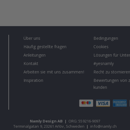
Über uns
Bedingungen
Häufig gestellte fragen
Cookies
Anleitungen
Lösungen für Unt
Kontakt
#yesnamly
Arbeiten sie mit uns zusammen!
Recht zu storniere
Inspiration
Bewertungen von z
kunden
Namly Design AB
|
ORG: 559216-9097
Terminalgatan 9, 23261 Arlöv, Schweden
|
info@namly.ch