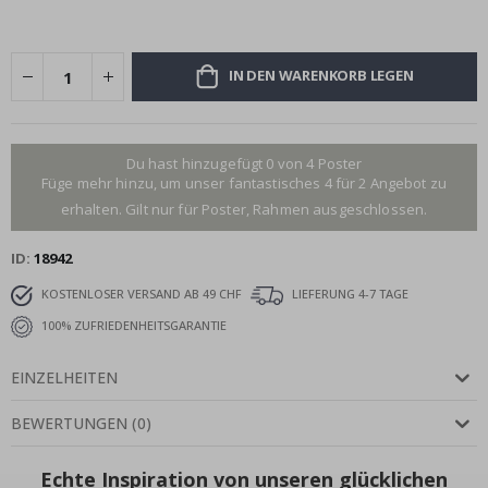
IN DEN WARENKORB LEGEN
Du hast hinzugefügt 0 von 4 Poster
Füge mehr hinzu, um unser fantastisches 4 für 2 Angebot zu
erhalten. Gilt nur für Poster, Rahmen ausgeschlossen.
ID
18942
KOSTENLOSER VERSAND AB 49 CHF
LIEFERUNG 4-7 TAGE
100% ZUFRIEDENHEITSGARANTIE
EINZELHEITEN
BEWERTUNGEN
(
0
)
Echte Inspiration von unseren glücklichen