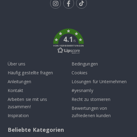
Tik
To
k
4.1
/5
VON 1029 BEWERTUNGEN
Über uns
Bedingungen
Häufig gestellte fragen
Cookies
Anleitungen
Lösungen für Unternehmen
Kontakt
#yesnamly
Arbeiten sie mit uns
Recht zu stornieren
zusammen!
Bewertungen von
Inspiration
zufriedenen kunden
Beliebte Kategorien