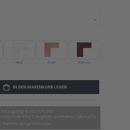
Wandtattoo - Te
Weiß
Eiche
Walnuss
IN DEN WARENKORB LEGEN
 hinzugefügt 0 von 4 Poster
astisches 4 für 2 Angebot zu erhalten. Gilt nur für
r, Rahmen ausgeschlossen.