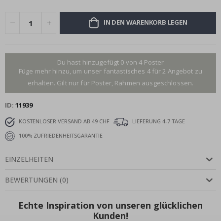
IN DEN WARENKORB LEGEN
Du hast hinzugefügt 0 von 4 Poster
Füge mehr hinzu, um unser fantastisches 4 für 2 Angebot zu
erhalten. Gilt nur für Poster, Rahmen ausgeschlossen.
ID
11939
KOSTENLOSER VERSAND AB 49 CHF
LIEFERUNG 4-7 TAGE
100% ZUFRIEDENHEITSGARANTIE
EINZELHEITEN
BEWERTUNGEN
(
0
)
Echte Inspiration von unseren glücklichen
Kunden!