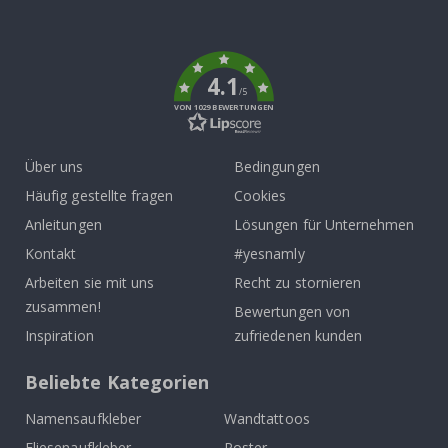
To
k
4.1
/5
VON 1029 BEWERTUNGEN
Über uns
Bedingungen
Häufig gestellte fragen
Cookies
Anleitungen
Lösungen für Unternehmen
Kontakt
#yesnamly
Arbeiten sie mit uns
Recht zu stornieren
zusammen!
Bewertungen von
Inspiration
zufriedenen kunden
Beliebte Kategorien
Namensaufkleber
Wandtattoos
Fliesenaufkleber
Poster