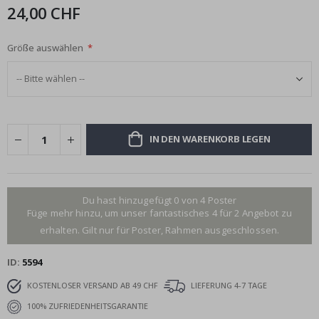
24,00 CHF
Größe auswählen
IN DEN WARENKORB LEGEN
Du hast hinzugefügt 0 von 4 Poster
Füge mehr hinzu, um unser fantastisches 4 für 2 Angebot zu
erhalten. Gilt nur für Poster, Rahmen ausgeschlossen.
ID
5594
KOSTENLOSER VERSAND AB 49 CHF
LIEFERUNG 4-7 TAGE
100% ZUFRIEDENHEITSGARANTIE