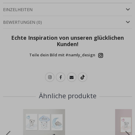
EINZELHEITEN
BEWERTUNGEN
(
0
)
Echte Inspiration von unseren glücklichen
Kunden!
Teile dein Bild mit #namly_design
Ähnliche produkte