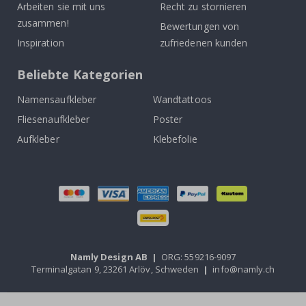
Arbeiten sie mit uns
Recht zu stornieren
zusammen!
Bewertungen von
Inspiration
zufriedenen kunden
Beliebte Kategorien
Namensaufkleber
Wandtattoos
Fliesenaufkleber
Poster
Aufkleber
Klebefolie
Namly Design AB
|
ORG: 559216-9097
Terminalgatan 9, 23261 Arlöv, Schweden
|
info@namly.ch