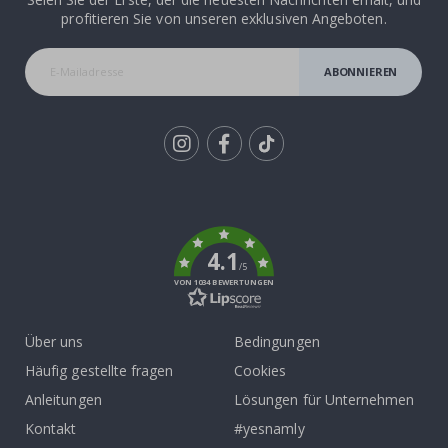
profitieren Sie von unseren exklusiven Angeboten.
ABONNIEREN
Tik
To
k
4.1
/5
VON 1034 BEWERTUNGEN
Über uns
Bedingungen
Häufig gestellte fragen
Cookies
Anleitungen
Lösungen für Unternehmen
Kontakt
#yesnamly