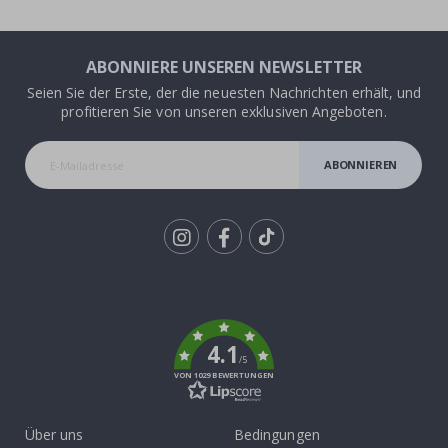
ABONNIERE UNSEREN NEWSLETTER
Seien Sie der Erste, der die neuesten Nachrichten erhält, und
profitieren Sie von unseren exklusiven Angeboten.
ABONNIEREN
Tik
To
k
4.1
/5
VON 1029 BEWERTUNGEN
Über uns
Bedingungen