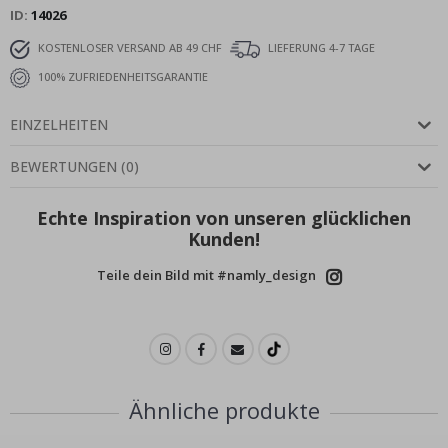
ID
14026
KOSTENLOSER VERSAND AB 49 CHF
LIEFERUNG 4-7 TAGE
100% ZUFRIEDENHEITSGARANTIE
EINZELHEITEN
BEWERTUNGEN
(
0
)
Echte Inspiration von unseren glücklichen
Kunden!
Teile dein Bild mit #namly_design
Ähnliche produkte