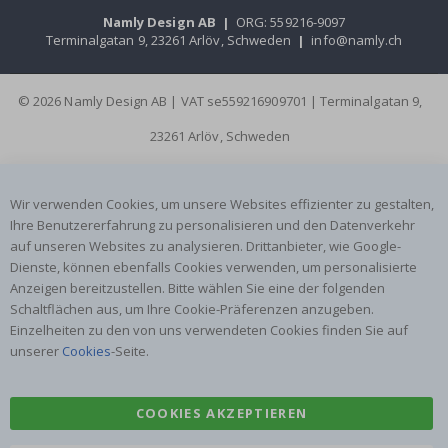
Namly Design AB
|
ORG: 559216-9097
Terminalgatan 9, 23261 Arlöv, Schweden
|
info@namly.ch
© 2026 Namly Design AB | VAT se559216909701 | Terminalgatan 9,
23261 Arlöv, Schweden
Wir verwenden Cookies, um unsere Websites effizienter zu gestalten,
Ihre Benutzererfahrung zu personalisieren und den Datenverkehr
auf unseren Websites zu analysieren. Drittanbieter, wie Google-
Dienste, können ebenfalls Cookies verwenden, um personalisierte
Anzeigen bereitzustellen. Bitte wählen Sie eine der folgenden
Schaltflächen aus, um Ihre Cookie-Präferenzen anzugeben.
Einzelheiten zu den von uns verwendeten Cookies finden Sie auf
unserer
Cookies
-Seite.
COOKIES AKZEPTIEREN