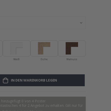
Personalisierte
Weiß
Eiche
Walnuss
IN DEN WARENKORB LEGEN
 hinzugefügt 0 von 4 Poster
astisches 4 für 2 Angebot zu erhalten. Gilt nur für