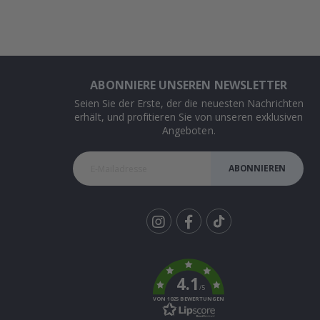
ABONNIERE UNSEREN NEWSLETTER
Seien Sie der Erste, der die neuesten Nachrichten
erhält, und profitieren Sie von unseren exklusiven
Angeboten.
ABONNIEREN
Tik
To
k
4.1
/5
VON 1025 BEWERTUNGEN