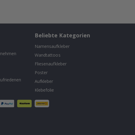
Beliebte Kategorien
Namensaufkleber
ernehmen
Wandtattoos
Fliesenaufkleber
n
Poster
ufriedenen
Aufkleber
Klebefolie