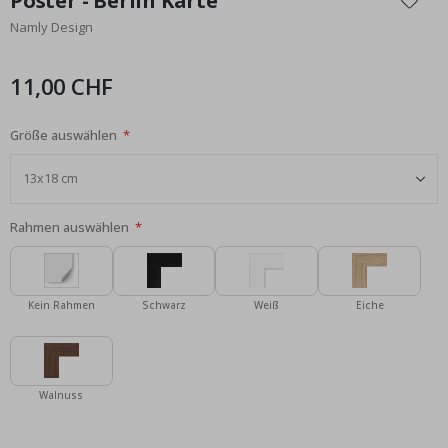
Poster - Berlin Karte
der
Namly Design
Bildgalerie
springen
11,00 CHF
Größe auswählen
Rahmen auswählen
Kein Rahmen
Schwarz
Weiß
Eiche
Walnuss