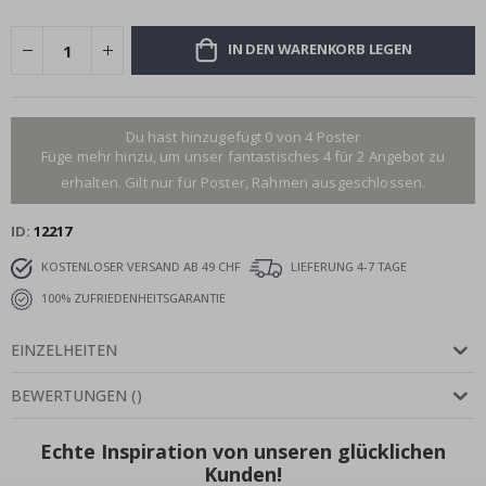
IN DEN WARENKORB LEGEN
Du hast hinzugefügt 0 von 4 Poster
Füge mehr hinzu, um unser fantastisches 4 für 2 Angebot zu
erhalten. Gilt nur für Poster, Rahmen ausgeschlossen.
ID
12217
KOSTENLOSER VERSAND AB 49 CHF
LIEFERUNG 4-7 TAGE
100% ZUFRIEDENHEITSGARANTIE
EINZELHEITEN
BEWERTUNGEN
(
)
Echte Inspiration von unseren glücklichen
Kunden!