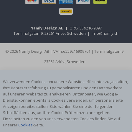
Namly Design AB
|
ORG: 559216-9097
Terminalgatan 9, 23261 Arlöv, Schweden
|
info@namly.ch
© 2026 Namly Design AB | VAT se559216909701 | Terminalgatan 9,
23261 Arlöv, Schweden
Wir verwenden Cookies, um unsere Websites effizienter zu gestalten,
Ihre Benutzererfahrung zu personalisieren und den Datenverkehr
auf unseren Websites zu analysieren. Drittanbieter, wie Google-
Dienste, können ebenfalls Cookies verwenden, um personalisierte
Anzeigen bereitzustellen. Bitte wählen Sie eine der folgenden
Schaltflächen aus, um Ihre Cookie-Präferenzen anzugeben.
Einzelheiten zu den von uns verwendeten Cookies finden Sie auf
unserer
Cookies
-Seite.