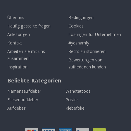
To
k
Über uns
Bedingungen
Häufig gestellte fragen
Cookies
Anleitungen
Lösungen für Unternehmen
Kontakt
#yesnamly
Arbeiten sie mit uns
Recht zu stornieren
zusammen!
Bewertungen von
Inspiration
zufriedenen kunden
Beliebte Kategorien
Namensaufkleber
Wandtattoos
Fliesenaufkleber
Poster
Aufkleber
Klebefolie