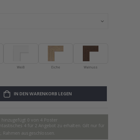
Messer-Set für 
Weiß
Eiche
Walnuss
IN DEN WARENKORB LEGEN
 hinzugefügt 0 von 4 Poster
astisches 4 für 2 Angebot zu erhalten. Gilt nur für
r, Rahmen ausgeschlossen.