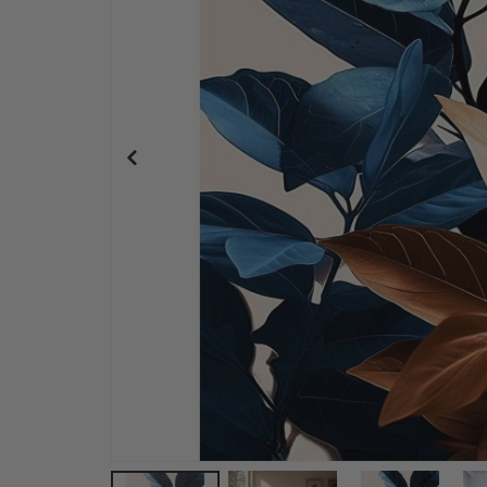
Aufbügelbare Etiketten - 29x12mm - 128 Stück