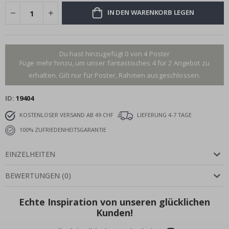
IN DEN WARENKORB LEGEN
Du hast hinzugefügt 0 von 4 Poster
Füge mehr hinzu, um unser fantastisches 4 für 2 Angebot zu
erhalten. Gilt nur für Poster, Rahmen ausgeschlossen.
ID
19404
KOSTENLOSER VERSAND AB 49 CHF
LIEFERUNG 4-7 TAGE
100% ZUFRIEDENHEITSGARANTIE
EINZELHEITEN
BEWERTUNGEN
(
0
)
Echte Inspiration von unseren glücklichen
Kunden!