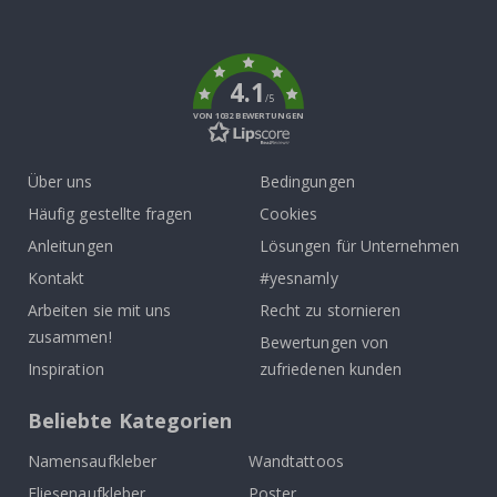
To
k
4.1
/5
VON 1032 BEWERTUNGEN
Über uns
Bedingungen
Häufig gestellte fragen
Cookies
Anleitungen
Lösungen für Unternehmen
Kontakt
#yesnamly
Arbeiten sie mit uns
Recht zu stornieren
zusammen!
Bewertungen von
Inspiration
zufriedenen kunden
Beliebte Kategorien
Namensaufkleber
Wandtattoos
Fliesenaufkleber
Poster