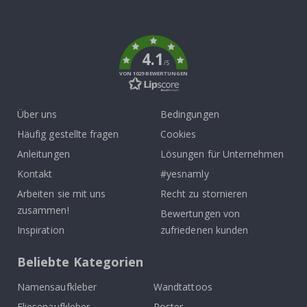
To
k
4.1
/5
VON 1029 BEWERTUNGEN
Über uns
Bedingungen
Häufig gestellte fragen
Cookies
Anleitungen
Lösungen für Unternehmen
Kontakt
#yesnamly
Arbeiten sie mit uns
Recht zu stornieren
zusammen!
Bewertungen von
Inspiration
zufriedenen kunden
Beliebte Kategorien
Namensaufkleber
Wandtattoos
Fliesenaufkleber
Poster