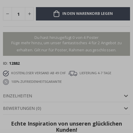
IN DEN WARENKORB LEGEN
Du hast hinzugefügt 0 von 4 Poster
Füge mehr hinzu, um unser fantastisches 4 für 2 Angebot zu
erhalten. Gilt nur für Poster, Rahmen ausgeschlossen.
ID
12882
KOSTENLOSER VERSAND AB 49 CHF
LIEFERUNG 4-7 TAGE
100% ZUFRIEDENHEITSGARANTIE
EINZELHEITEN
BEWERTUNGEN
(
0
)
Echte Inspiration von unseren glücklichen
Kunden!