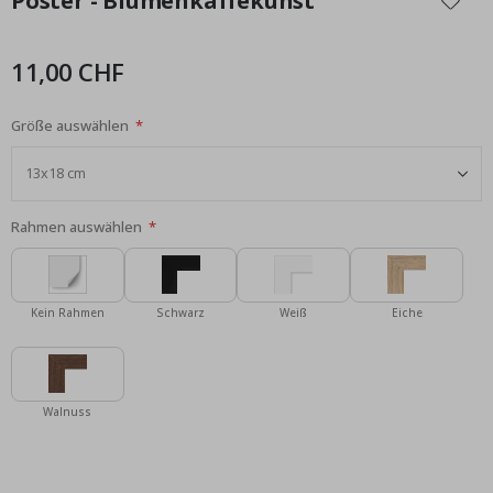
Poster - Blumenkaffekunst
der
Bildgalerie
springen
11,00 CHF
Größe auswählen
Rahmen auswählen
Kein Rahmen
Schwarz
Weiß
Eiche
Walnuss