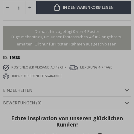
IN DEN WARENKORB LEGEN
Du hast hinzugefügt 0 von 4 Poster
Füge mehr hinzu, um unser fantastisches 4 für 2 Angebot zu
erhalten. Gilt nur für Poster, Rahmen ausgeschlossen.
ID
19388
KOSTENLOSER VERSAND AB 49 CHF
LIEFERUNG 4-7 TAGE
100% ZUFRIEDENHEITSGARANTIE
EINZELHEITEN
BEWERTUNGEN
(
0
)
Echte Inspiration von unseren glücklichen
Kunden!