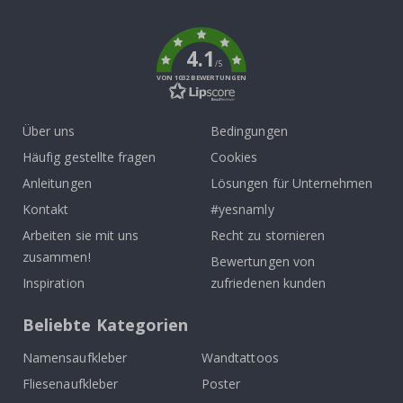
k
4.1
/5
VON 1032 BEWERTUNGEN
Über uns
Bedingungen
Häufig gestellte fragen
Cookies
Anleitungen
Lösungen für Unternehmen
Kontakt
#yesnamly
Arbeiten sie mit uns
Recht zu stornieren
zusammen!
Bewertungen von
Inspiration
zufriedenen kunden
Beliebte Kategorien
Namensaufkleber
Wandtattoos
Fliesenaufkleber
Poster