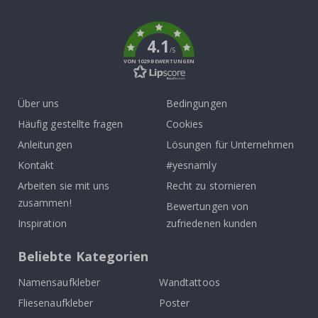
k
4.1
/5
VON 1029 BEWERTUNGEN
Über uns
Bedingungen
Häufig gestellte fragen
Cookies
Anleitungen
Lösungen für Unternehmen
Kontakt
#yesnamly
Arbeiten sie mit uns
Recht zu stornieren
zusammen!
Bewertungen von
Inspiration
zufriedenen kunden
Beliebte Kategorien
Namensaufkleber
Wandtattoos
Fliesenaufkleber
Poster