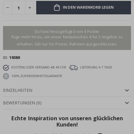
IN DEN WARENKORB LEGEN
Du hast hinzugefügt 0 von 4 Poster
Füge mehr hinzu, um unser fantastisches 4 für 2 Angebot zu
erhalten. Gilt nur für Poster, Rahmen ausgeschlossen.
ID
19389
KOSTENLOSER VERSAND AB 49 CHF
LIEFERUNG 4-7 TAGE
100% ZUFRIEDENHEITSGARANTIE
EINZELHEITEN
BEWERTUNGEN
(
0
)
Echte Inspiration von unseren glücklichen
Kunden!