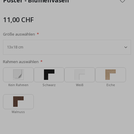
Poster - Blumenvasen
der
Bildgalerie
springen
11,00 CHF
Größe auswählen
Rahmen auswählen
Kein Rahmen
Schwarz
Weiß
Eiche
Walnuss