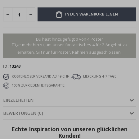
IN DEN WARENKORB LEGEN
Du hast hinzugefügt 0 von 4 Poster
Füge mehr hinzu, um unser fantastisches 4 für 2 Angebot zu
erhalten. Gilt nur für Poster, Rahmen ausgeschlossen.
ID
13243
KOSTENLOSER VERSAND AB 49 CHF
LIEFERUNG 4-7 TAGE
100% ZUFRIEDENHEITSGARANTIE
EINZELHEITEN
BEWERTUNGEN
(
0
)
Echte Inspiration von unseren glücklichen
Kunden!