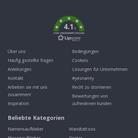
To
k
4.1
/5
VON 1030 BEWERTUNGEN
Über uns
Bedingungen
Häufig gestellte fragen
Cookies
Anleitungen
Lösungen für Unternehmen
Kontakt
#yesnamly
Arbeiten sie mit uns
Recht zu stornieren
zusammen!
Bewertungen von
Inspiration
zufriedenen kunden
Beliebte Kategorien
Namensaufkleber
Wandtattoos
Fliesenaufkleber
Poster