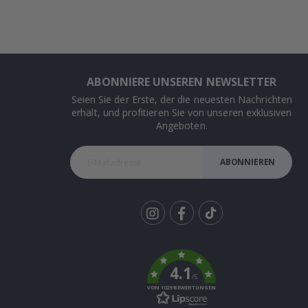
ABONNIERE UNSEREN NEWSLETTER
Seien Sie der Erste, der die neuesten Nachrichten
erhält, und profitieren Sie von unseren exklusiven
Angeboten.
ABONNIEREN
Tik
To
k
4.1
/5
VON 1029 BEWERTUNGEN