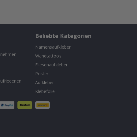
Beliebte Kategorien
Namensaufkleber
ernehmen
Wandtattoos
Fliesenaufkleber
n
Poster
ufriedenen
Aufkleber
Klebefolie