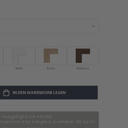
Namensaufklebe
Weiß
Eiche
Walnuss
IN DEN WARENKORB LEGEN
 hinzugefügt 0 von 4 Poster
astisches 4 für 2 Angebot zu erhalten. Gilt nur für