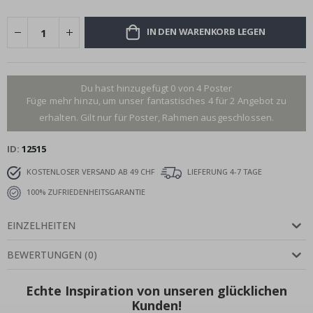
IN DEN WARENKORB LEGEN
Du hast hinzugefügt 0 von 4 Poster
Füge mehr hinzu, um unser fantastisches 4 für 2 Angebot zu
erhalten. Gilt nur für Poster, Rahmen ausgeschlossen.
ID
12515
KOSTENLOSER VERSAND AB 49 CHF
LIEFERUNG 4-7 TAGE
100% ZUFRIEDENHEITSGARANTIE
EINZELHEITEN
BEWERTUNGEN
(
0
)
Echte Inspiration von unseren glücklichen
Kunden!