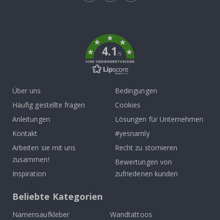
Tik
To
k
4.1
/5
VON 1029 BEWERTUNGEN
Über uns
Bedingungen
Häufig gestellte fragen
Cookies
Anleitungen
Lösungen für Unternehmen
Kontakt
#yesnamly
Arbeiten sie mit uns
Recht zu stornieren
zusammen!
Bewertungen von
Inspiration
zufriedenen kunden
Beliebte Kategorien
Namensaufkleber
Wandtattoos