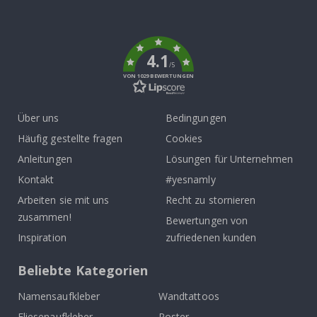
To
k
4.1
/5
VON 1029 BEWERTUNGEN
Über uns
Bedingungen
Häufig gestellte fragen
Cookies
Anleitungen
Lösungen für Unternehmen
Kontakt
#yesnamly
Arbeiten sie mit uns
Recht zu stornieren
zusammen!
Bewertungen von
Inspiration
zufriedenen kunden
Beliebte Kategorien
Namensaufkleber
Wandtattoos
Fliesenaufkleber
Poster