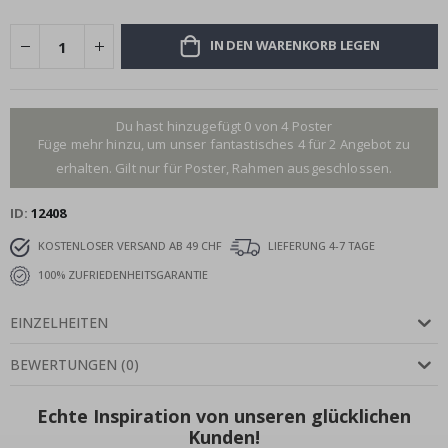
IN DEN WARENKORB LEGEN
Du hast hinzugefügt 0 von 4 Poster
Füge mehr hinzu, um unser fantastisches 4 für 2 Angebot zu
erhalten. Gilt nur für Poster, Rahmen ausgeschlossen.
ID
12408
KOSTENLOSER VERSAND AB 49 CHF
LIEFERUNG 4-7 TAGE
100% ZUFRIEDENHEITSGARANTIE
EINZELHEITEN
BEWERTUNGEN
(
0
)
Echte Inspiration von unseren glücklichen
Kunden!