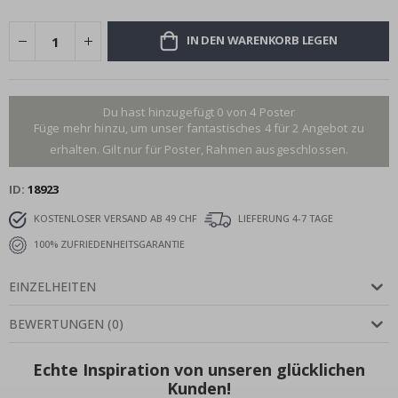
IN DEN WARENKORB LEGEN
Du hast hinzugefügt 0 von 4 Poster
Füge mehr hinzu, um unser fantastisches 4 für 2 Angebot zu
erhalten. Gilt nur für Poster, Rahmen ausgeschlossen.
ID
18923
KOSTENLOSER VERSAND AB 49 CHF
LIEFERUNG 4-7 TAGE
100% ZUFRIEDENHEITSGARANTIE
EINZELHEITEN
BEWERTUNGEN
(
0
)
Echte Inspiration von unseren glücklichen
Kunden!