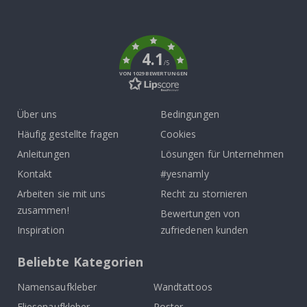
To
k
4.1
/5
VON 1029 BEWERTUNGEN
Über uns
Bedingungen
Häufig gestellte fragen
Cookies
Anleitungen
Lösungen für Unternehmen
Kontakt
#yesnamly
Arbeiten sie mit uns
Recht zu stornieren
zusammen!
Bewertungen von
Inspiration
zufriedenen kunden
Beliebte Kategorien
Namensaufkleber
Wandtattoos
Fliesenaufkleber
Poster