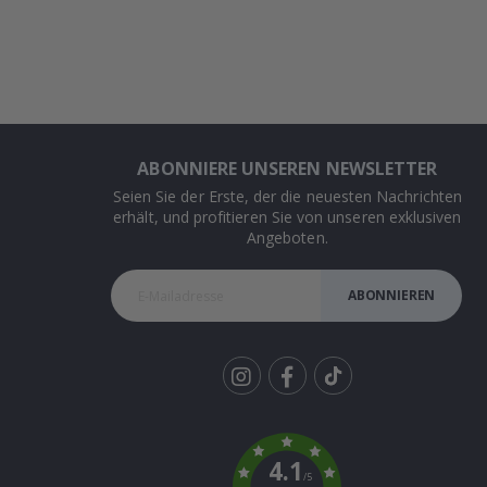
ABONNIERE UNSEREN NEWSLETTER
Seien Sie der Erste, der die neuesten Nachrichten
erhält, und profitieren Sie von unseren exklusiven
Angeboten.
ABONNIEREN
Tik
To
k
4.1
/5