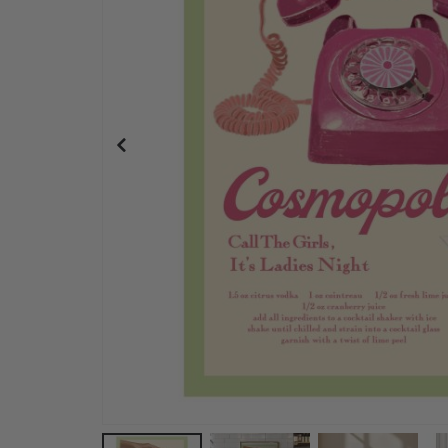
Personalisierte Poster - Beste Freunde Foto-Col