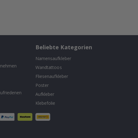
Beliebte Kategorien
Namensaufkleber
ernehmen
Wandtattoos
Fliesenaufkleber
n
Poster
ufriedenen
Aufkleber
Klebefolie