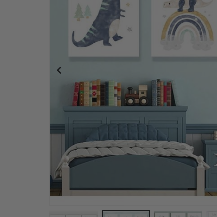
Personalisiertes Poster - Schwarz-Weiß-Herz-Fo