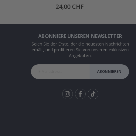
Special
24,00 CHF
Price
ABONNIERE UNSEREN NEWSLETTER
Seien Sie der Erste, der die neuesten Nachrichten
erhält, und profitieren Sie von unseren exklusiven
Angeboten.
ABONNIEREN
Tik
To
k