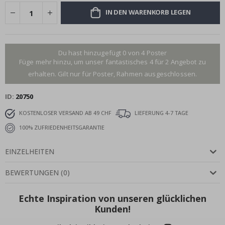
IN DEN WARENKORB LEGEN
Du hast hinzugefügt 0 von 4 Poster
Füge mehr hinzu, um unser fantastisches 4 für 2 Angebot zu
erhalten. Gilt nur für Poster, Rahmen ausgeschlossen.
ID
20750
KOSTENLOSER VERSAND AB 49 CHF
LIEFERUNG 4-7 TAGE
100% ZUFRIEDENHEITSGARANTIE
EINZELHEITEN
BEWERTUNGEN
(
0
)
Echte Inspiration von unseren glücklichen
Kunden!