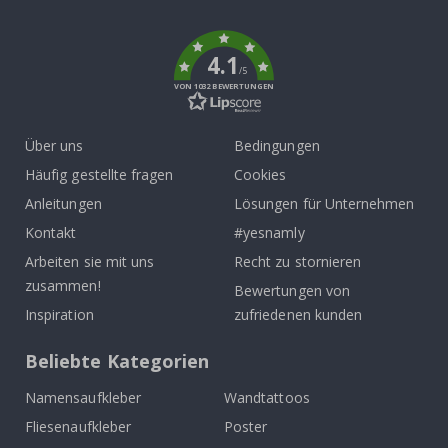
k
4.1
/5
VON 1032 BEWERTUNGEN
Über uns
Bedingungen
Häufig gestellte fragen
Cookies
Anleitungen
Lösungen für Unternehmen
Kontakt
#yesnamly
Arbeiten sie mit uns
Recht zu stornieren
zusammen!
Bewertungen von
Inspiration
zufriedenen kunden
Beliebte Kategorien
Namensaufkleber
Wandtattoos
Fliesenaufkleber
Poster