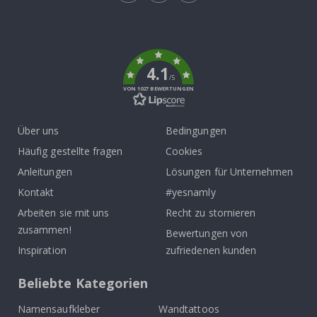
Tik
To
k
4.1
/5
VON 1027 BEWERTUNGEN
Über uns
Bedingungen
Häufig gestellte fragen
Cookies
Anleitungen
Lösungen für Unternehmen
Kontakt
#yesnamly
Arbeiten sie mit uns
Recht zu stornieren
zusammen!
Bewertungen von
Inspiration
zufriedenen kunden
Beliebte Kategorien
Namensaufkleber
Wandtattoos