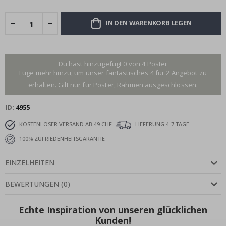
IN DEN WARENKORB LEGEN
Du hast hinzugefügt 0 von 4 Poster
Füge mehr hinzu, um unser fantastisches 4 für 2 Angebot zu
erhalten. Gilt nur für Poster, Rahmen ausgeschlossen.
ID
4955
KOSTENLOSER VERSAND AB 49 CHF
LIEFERUNG 4-7 TAGE
100% ZUFRIEDENHEITSGARANTIE
EINZELHEITEN
BEWERTUNGEN
(
0
)
Echte Inspiration von unseren glücklichen
Kunden!