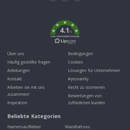
Tik
To
k
4.1
/5
VON 1029 BEWERTUNGEN
Über uns
Bedingungen
Häufig gestellte fragen
Cookies
Anleitungen
Lösungen für Unternehmen
Kontakt
#yesnamly
Arbeiten sie mit uns
Recht zu stornieren
zusammen!
Bewertungen von
Inspiration
zufriedenen kunden
Beliebte Kategorien
Namensaufkleber
Wandtattoos