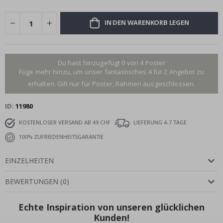
IN DEN WARENKORB LEGEN
Du hast hinzugefügt 0 von 4 Poster
Füge mehr hinzu, um unser fantastisches 4 für 2 Angebot zu
erhalten. Gilt nur für Poster, Rahmen ausgeschlossen.
ID
11980
KOSTENLOSER VERSAND AB 49 CHF
LIEFERUNG 4-7 TAGE
100% ZUFRIEDENHEITSGARANTIE
EINZELHEITEN
BEWERTUNGEN
(
0
)
Echte Inspiration von unseren glücklichen
Kunden!