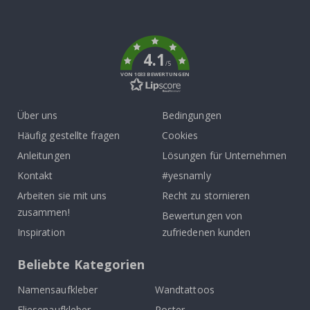
To
k
4.1
/5
VON 1033 BEWERTUNGEN
Über uns
Bedingungen
Häufig gestellte fragen
Cookies
Anleitungen
Lösungen für Unternehmen
Kontakt
#yesnamly
Arbeiten sie mit uns
Recht zu stornieren
zusammen!
Bewertungen von
Inspiration
zufriedenen kunden
Beliebte Kategorien
Namensaufkleber
Wandtattoos
Fliesenaufkleber
Poster