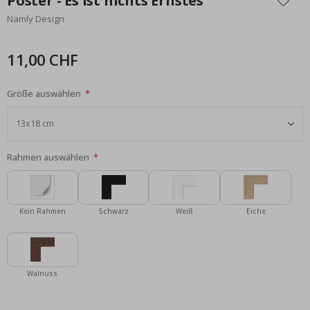
Poster - Es ist nichts Ernstes
der
Namly Design
Bildgalerie
springen
11,00 CHF
Größe auswählen
Rahmen auswählen
Kein Rahmen
Schwarz
Weiß
Eiche
Walnuss