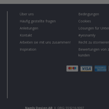
Über uns
Bedingungen
Häufig gestellte fragen
Cookies
Anleitungen
Lösungen für Unt
Kontakt
#yesnamly
Arbeiten sie mit uns zusammen!
Recht zu storniere
Inspiration
Bewertungen von z
kunden
Namly Design AB
|
ORG: 559216-9097