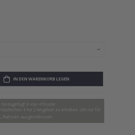
Namensaufklebe
IN DEN WARENKORB LEGEN
 hinzugefügt 0 von 4 Poster
astisches 4 für 2 Angebot zu erhalten. Gilt nur für
r, Rahmen ausgeschlossen.