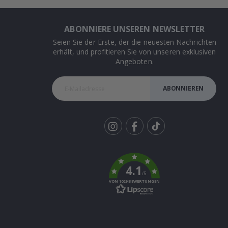
ABONNIERE UNSEREN NEWSLETTER
Seien Sie der Erste, der die neuesten Nachrichten
erhält, und profitieren Sie von unseren exklusiven
Angeboten.
ABONNIEREN
Tik
To
k
4.1
/5
VON 1029 BEWERTUNGEN