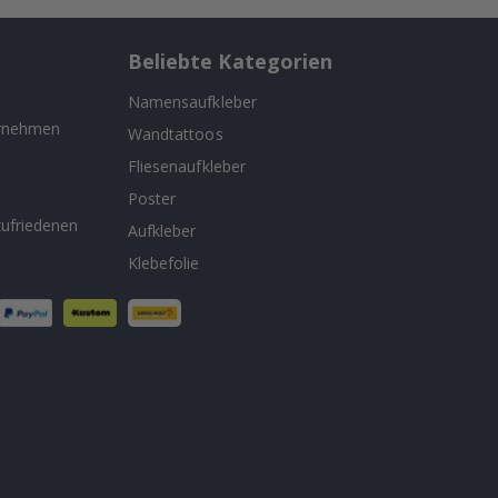
Beliebte Kategorien
Namensaufkleber
ernehmen
Wandtattoos
Fliesenaufkleber
n
Poster
ufriedenen
Aufkleber
Klebefolie