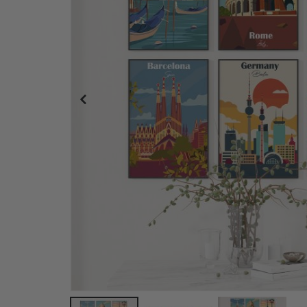
Personalisiertes Poster - Schwarz-Weiß-Herz-Fo