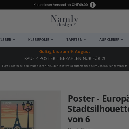
Kostenloser Versand ab
CHF49.00
KLEBER
KLEBEFOLIE
TAPETEN
AUFKLEBER
Gültig bis
zum 9. August
KAUF 4 POSTER – BEZAHLEN NUR FÜR 2!
Füge 4 Poster deinem Warenkorb hinzu, der Rabatt wird automatisch beim Checkout angewendet!
ukte
Poster - Europ
Stadtsilhouet
von 6